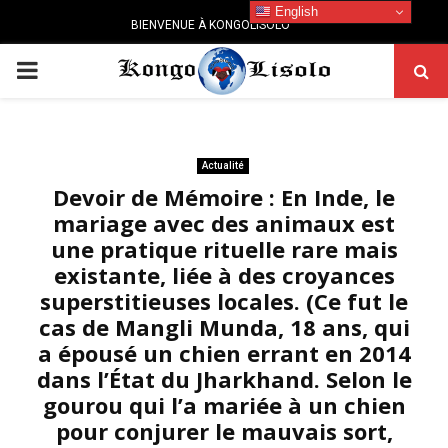
English
BIENVENUE À KONGOLISOLO
PRIMARY
MENU
Actualité
Devoir de Mémoire : En Inde, le
mariage avec des animaux est
une pratique rituelle rare mais
existante, liée à des croyances
superstitieuses locales. (Ce fut le
cas de Mangli Munda, 18 ans, qui
a épousé un chien errant en 2014
dans l’État du Jharkhand. Selon le
gourou qui l’a mariée à un chien
pour conjurer le mauvais sort,