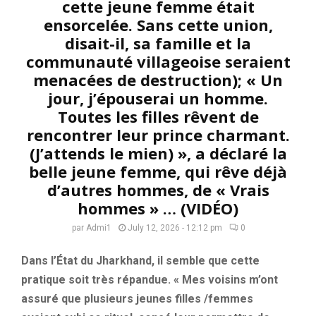
cette jeune femme était
ensorcelée. Sans cette union,
disait-il, sa famille et la
communauté villageoise seraient
menacées de destruction); « Un
jour, j’épouserai un homme.
Toutes les filles rêvent de
rencontrer leur prince charmant.
(J’attends le mien) », a déclaré la
belle jeune femme, qui rêve déjà
d’autres hommes, de « Vrais
hommes » … (VIDÉO)
par
Admi1
July 12, 2026 - 12:12 pm
0
Dans l’État du Jharkhand, il semble que cette
pratique soit très répandue. « Mes voisins m’ont
assuré que plusieurs jeunes filles /femmes