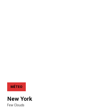
MÉTEO
New York
Few Clouds