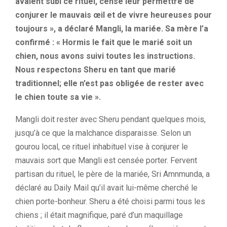
avaient subi ce rituel, censé leur permettre de
conjurer le mauvais œil et de vivre heureuses pour
toujours », a déclaré Mangli, la mariée. Sa mère l’a
confirmé : « Hormis le fait que le marié soit un
chien, nous avons suivi toutes les instructions.
Nous respectons Sheru en tant que marié
traditionnel; elle n’est pas obligée de rester avec
le chien toute sa vie ».
Mangli doit rester avec Sheru pendant quelques mois,
jusqu’à ce que la malchance disparaisse. Selon un
gourou local, ce rituel inhabituel vise à conjurer le
mauvais sort que Mangli est censée porter. Fervent
partisan du rituel, le père de la mariée, Sri Amnmunda, a
déclaré au Daily Mail qu’il avait lui-même cherché le
chien porte-bonheur. Sheru a été choisi parmi tous les
chiens ; il était magnifique, paré d’un maquillage