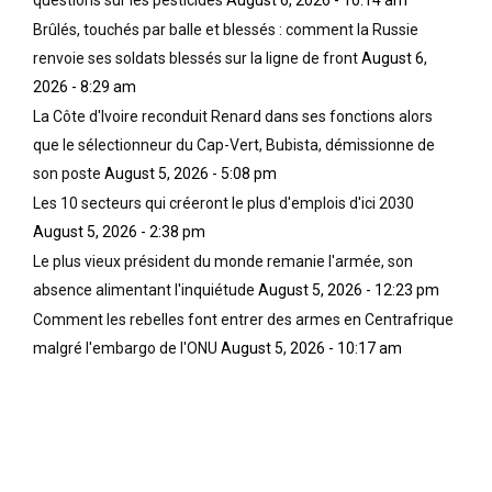
questions sur les pesticides
August 6, 2026 - 10:14 am
Brûlés, touchés par balle et blessés : comment la Russie
renvoie ses soldats blessés sur la ligne de front
August 6,
2026 - 8:29 am
La Côte d'Ivoire reconduit Renard dans ses fonctions alors
que le sélectionneur du Cap-Vert, Bubista, démissionne de
son poste
August 5, 2026 - 5:08 pm
Les 10 secteurs qui créeront le plus d'emplois d'ici 2030
August 5, 2026 - 2:38 pm
Le plus vieux président du monde remanie l'armée, son
absence alimentant l'inquiétude
August 5, 2026 - 12:23 pm
Comment les rebelles font entrer des armes en Centrafrique
malgré l'embargo de l'ONU
August 5, 2026 - 10:17 am