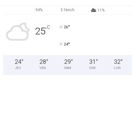
94%
3.1km/h
11%
°
C
26
25
°
°
24
24
°
28
°
29
°
31
°
32
°
JEU
VEN
SAM
DIM
LUN