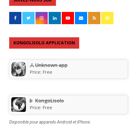
KONGOLISOLO APPLICATION
Unknown app
Price:
Free
KongoLisolo
Price:
Free
Disponible pour appareils Android et iPhone.