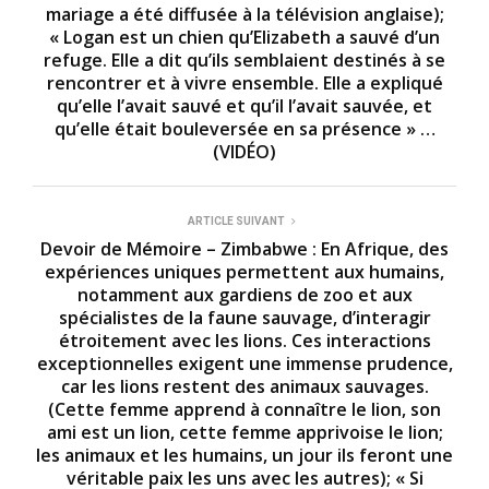
n
mariage a été diffusée à la télévision anglaise);
d
« Logan est un chien qu’Elizabeth a sauvé d’un
s
refuge. Elle a dit qu’ils semblaient destinés à se
rencontrer et à vivre ensemble. Elle a expliqué
qu’elle l’avait sauvé et qu’il l’avait sauvée, et
qu’elle était bouleversée en sa présence » …
(VIDÉO)
ARTICLE SUIVANT
Devoir de Mémoire – Zimbabwe : En Afrique, des
expériences uniques permettent aux humains,
notamment aux gardiens de zoo et aux
spécialistes de la faune sauvage, d’interagir
étroitement avec les lions. Ces interactions
exceptionnelles exigent une immense prudence,
car les lions restent des animaux sauvages.
(Cette femme apprend à connaître le lion, son
ami est un lion, cette femme apprivoise le lion;
les animaux et les humains, un jour ils feront une
véritable paix les uns avec les autres); « Si