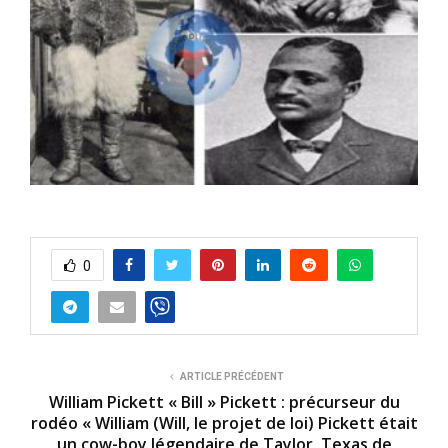
0
ARTICLE PRÉCÉDENT
William Pickett « Bill » Pickett : précurseur du
rodéo « William (Will, le projet de loi) Pickett était
un cow-boy légendaire de Taylor, Texas de