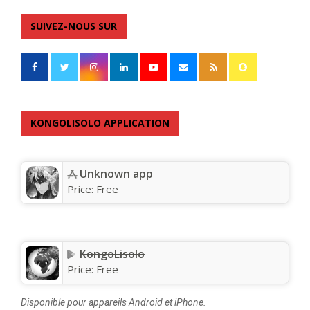
SUIVEZ-NOUS SUR
KONGOLISOLO APPLICATION
Unknown app
Price:
Free
KongoLisolo
Price:
Free
Disponible pour appareils Android et iPhone.