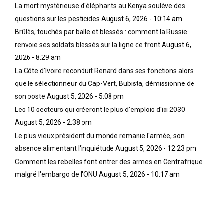
La mort mystérieuse d'éléphants au Kenya soulève des
questions sur les pesticides
August 6, 2026 - 10:14 am
Brûlés, touchés par balle et blessés : comment la Russie
renvoie ses soldats blessés sur la ligne de front
August 6,
2026 - 8:29 am
La Côte d'Ivoire reconduit Renard dans ses fonctions alors
que le sélectionneur du Cap-Vert, Bubista, démissionne de
son poste
August 5, 2026 - 5:08 pm
Les 10 secteurs qui créeront le plus d'emplois d'ici 2030
August 5, 2026 - 2:38 pm
Le plus vieux président du monde remanie l'armée, son
absence alimentant l'inquiétude
August 5, 2026 - 12:23 pm
Comment les rebelles font entrer des armes en Centrafrique
malgré l'embargo de l'ONU
August 5, 2026 - 10:17 am