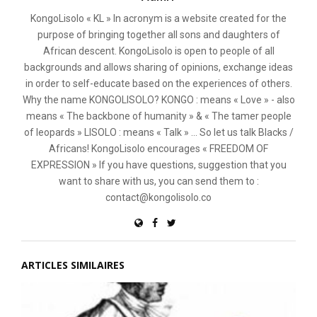
KongoLisolo « KL » In acronym is a website created for the
purpose of bringing together all sons and daughters of
African descent. KongoLisolo is open to people of all
backgrounds and allows sharing of opinions, exchange ideas
in order to self-educate based on the experiences of others.
Why the name KONGOLISOLO? KONGO : means « Love » - also
means « The backbone of humanity » & « The tamer people
of leopards » LISOLO : means « Talk » ... So let us talk Blacks /
Africans! KongoLisolo encourages « FREEDOM OF
EXPRESSION » If you have questions, suggestion that you
want to share with us, you can send them to :
contact@kongolisolo.co
ARTICLES SIMILAIRES