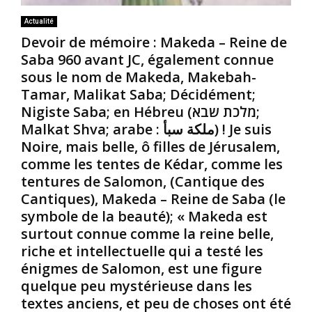
Actualité
Devoir de mémoire : Makeda – Reine de
Saba 960 avant JC, également connue
sous le nom de Makeda, Makebah-
Tamar, Malikat Saba; Décidément;
Nigiste Saba; en Hébreu (מלכת שבא;
Malkat Shva; arabe : ملكة سبأ) ! Je suis
Noire, mais belle, ô filles de Jérusalem,
comme les tentes de Kédar, comme les
tentures de Salomon, (Cantique des
Cantiques), Makeda – Reine de Saba (le
symbole de la beauté); « Makeda est
surtout connue comme la reine belle,
riche et intellectuelle qui a testé les
énigmes de Salomon, est une figure
quelque peu mystérieuse dans les
textes anciens, et peu de choses ont été