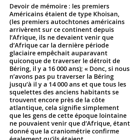
Devoir de mémoire : les premiers
Américains étaient de type Khoisan,
(les premiers autochtones américains
arrivèrent sur ce continent depuis
l’Afrique, ils ne devaient venir que
d’Afrique car la dernière période
glaciaire empêchait auparavant
quiconque de traverser le détroit de
Béring, il y a 16 000 ans); « Donc, si nous
n’avons pas pu traverser la Béring
jusqu’à il y a 14 000 ans et que tous les
squelettes des anciens habitants se
trouvent encore près de la côte
atlantique, cela signifie simplement
que les gens de cette époque lointaine
ne pouvaient venir que d’Afrique, étant
donné que la craniométrie confirme
également qu’ils étaient