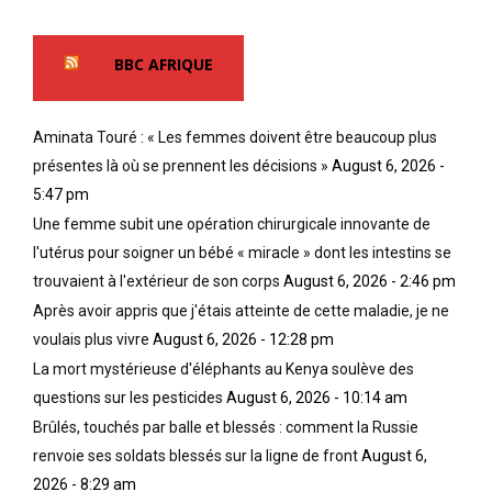
BBC AFRIQUE
Aminata Touré : « Les femmes doivent être beaucoup plus
présentes là où se prennent les décisions »
August 6, 2026 -
5:47 pm
Une femme subit une opération chirurgicale innovante de
l'utérus pour soigner un bébé « miracle » dont les intestins se
trouvaient à l'extérieur de son corps
August 6, 2026 - 2:46 pm
Après avoir appris que j'étais atteinte de cette maladie, je ne
voulais plus vivre
August 6, 2026 - 12:28 pm
La mort mystérieuse d'éléphants au Kenya soulève des
questions sur les pesticides
August 6, 2026 - 10:14 am
Brûlés, touchés par balle et blessés : comment la Russie
renvoie ses soldats blessés sur la ligne de front
August 6,
2026 - 8:29 am