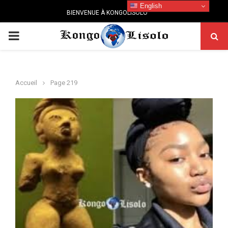
English
BIENVENUE À KONGOLISOLO
PRIMARY
MENU
Accueil
Page 219