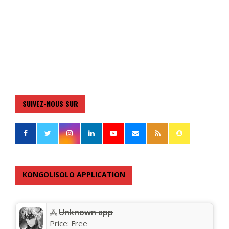
SUIVEZ-NOUS SUR
KONGOLISOLO APPLICATION
Unknown app
Price:
Free