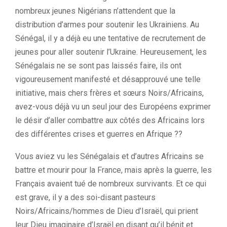
nombreux jeunes Nigérians n’attendent que la
distribution d’armes pour soutenir les Ukrainiens. Au
Sénégal, il y a déjà eu une tentative de recrutement de
jeunes pour aller soutenir l’Ukraine. Heureusement, les
Sénégalais ne se sont pas laissés faire, ils ont
vigoureusement manifesté et désapprouvé une telle
initiative, mais chers frères et sœurs Noirs/Africains,
avez-vous déjà vu un seul jour des Européens exprimer
le désir d’aller combattre aux côtés des Africains lors
des différentes crises et guerres en Afrique ??
Vous aviez vu les Sénégalais et d’autres Africains se
battre et mourir pour la France, mais après la guerre, les
Français avaient tué de nombreux survivants. Et ce qui
est grave, il y a des soi-disant pasteurs
Noirs/Africains/hommes de Dieu d’Israël, qui prient
leur Dieu imaginaire d’Israël en disant qu’il bénit et