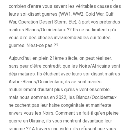
combien d’entre vous savent les véritables causes des
leurs soi-disant guerres (WW1, WW2, Cold War, Gulf
War, Operation Desert Storm; Etc); à part vos prétendus
maîtres Blancs/Occidentaux ?? Ils ne se limitent qu’à
vous dire des choses invraisemblables sur toutes
guerres. N’est-ce pas ??
Aujourd’hui, en plein 21ème siècle, on peut réaliser,
sans peur d’être contredit, que les Noirs/Africains sont
déjà matures. Ils étudient avec leurs soi-disant maîtres
Arabo-Blancs/Occidentaux, ils se sont mariés
mutuellement d’autant plus qu’ils vivent ensemble;
mais nous sommes en 2022, les Blancs/Occidentaux
ne cachent pas leur haine congénitale et manifeste
envers vous les Noirs. Comment se fait-il qu’en pleine
guerre en Ukraine, ils vous montrent davantage leur
racisme ?? A travers une vidéo, ils refusent que vous