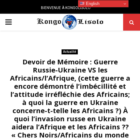
English
BIENVENUE À KONGOLISOLO
PRIMARY
MENU
Actualité
Devoir de Mémoire : Guerre
Russie-Ukraine VS les
Africains/l’Afrique, (cette guerre a
encore démontré l’imbécillité et
l’attitude irréfléchie des Africains;
à quoi la guerre en Ukraine
concerne-t-telle les Africains ?) À
quoi l’invasion russe en Ukraine
aidera l’Afrique et les Africains ??
« Chers Noirs/Africains du monde