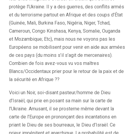
protège l’Ukraine. Il y a des guerres, des conflits armés
et du terrorisme partout en Afrique et des coups d’État
(Guinée, Mali, Burkina Faso, Nigéria, Niger, Tchad,
Cameroun, Congo Kinshasa, Kenya, Somalie, Ouganda
et Mozambique; Etc), mais nous ne voyons pas les
Européens se mobilisent pour venir en aide aux armées
de ces pays (du moins s’il s’agit de mercenaires).
Combien de fois avez-vous vu vos maîtres
Blancs/Occidentaux prier pour le retour de la paix et de
la sécurité en Afrique ??
Voici un Noir, soi-disant pasteur/homme de Dieu
d’Israël, qui prie en posant sa main sur la carte de
l’Ukraine. Amusant, il se prosterne même devant la
carte de l’Europe en prononçant des incantations en
priant le Dieu de ses bourreaux, le Dieu d’Israël. Ce
prieur impénitent et anarchique. La probabilité est de