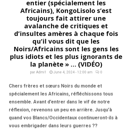
entier (spécialement les
Africains), KongoLisolo s’est
toujours fait attirer une
avalanche de critiques et
d’insultes amères à chaque fois
qu’il vous dit que les
Noirs/Africains sont les gens les
plus idiots et les plus ignorants de
la planète » … (VIDÉO)
par
Admi1
June 4, 2024 - 12:00 am
0
Chers frères et sœurs Noirs du monde et
spécialement les Africains, réfléchissons tous
ensemble. Avant d’entrer dans le vif de notre
réflexion, revenons un peu en arrière. Jusqu’à
quand vos Blancs/Occidentaux continueront-ils à
vous embrigader dans leurs guerres ??