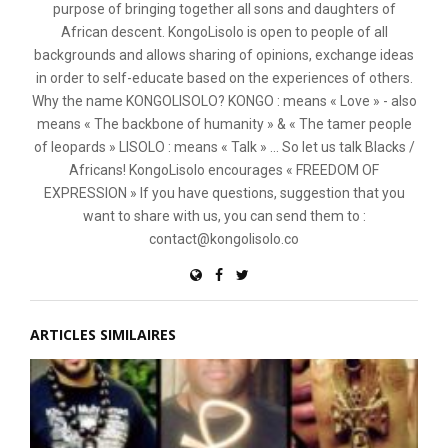
purpose of bringing together all sons and daughters of
African descent. KongoLisolo is open to people of all
backgrounds and allows sharing of opinions, exchange ideas
in order to self-educate based on the experiences of others.
Why the name KONGOLISOLO? KONGO : means « Love » - also
means « The backbone of humanity » & « The tamer people
of leopards » LISOLO : means « Talk » ... So let us talk Blacks /
Africans! KongoLisolo encourages « FREEDOM OF
EXPRESSION » If you have questions, suggestion that you
want to share with us, you can send them to :
contact@kongolisolo.co
ARTICLES SIMILAIRES