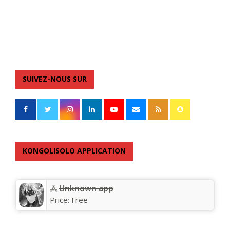
SUIVEZ-NOUS SUR
KONGOLISOLO APPLICATION
Unknown app
Price:
Free