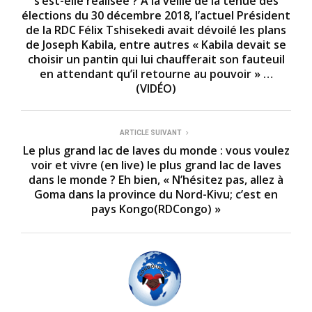
s’est-elle réalisée ? À la veille de la tenue des
élections du 30 décembre 2018, l’actuel Président
de la RDC Félix Tshisekedi avait dévoilé les plans
de Joseph Kabila, entre autres « Kabila devait se
choisir un pantin qui lui chaufferait son fauteuil
en attendant qu’il retourne au pouvoir » …
(VIDÉO)
ARTICLE SUIVANT
Le plus grand lac de laves du monde : vous voulez
voir et vivre (en live) le plus grand lac de laves
dans le monde ? Eh bien, « N’hésitez pas, allez à
Goma dans la province du Nord-Kivu; c’est en
pays Kongo(RDCongo) »