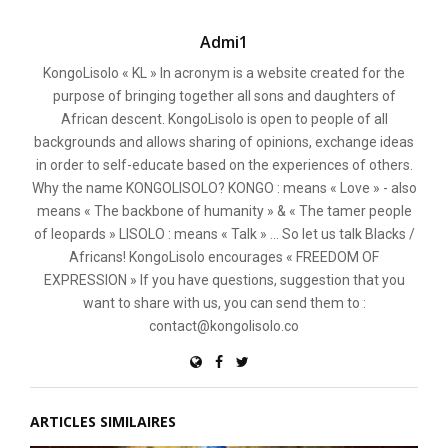
Admi1
KongoLisolo « KL » In acronym is a website created for the
purpose of bringing together all sons and daughters of
African descent. KongoLisolo is open to people of all
backgrounds and allows sharing of opinions, exchange ideas
in order to self-educate based on the experiences of others.
Why the name KONGOLISOLO? KONGO : means « Love » - also
means « The backbone of humanity » & « The tamer people
of leopards » LISOLO : means « Talk » ... So let us talk Blacks /
Africans! KongoLisolo encourages « FREEDOM OF
EXPRESSION » If you have questions, suggestion that you
want to share with us, you can send them to :
contact@kongolisolo.co
ARTICLES SIMILAIRES