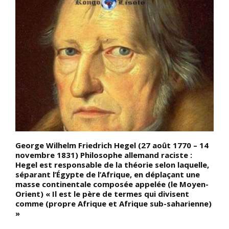
George Wilhelm Friedrich Hegel (27 août 1770 – 14
L
novembre 1831) Philosophe allemand raciste :
e
Hegel est responsable de la théorie selon laquelle,
e
séparant l’Égypte de l’Afrique, en déplaçant une
p
masse continentale composée appelée (le Moyen-
Orient) « Il est le père de termes qui divisent
comme (propre Afrique et Afrique sub-saharienne)
»