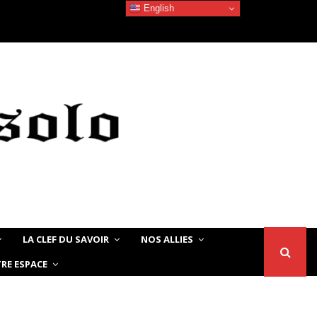
English
Devoir de Mémoire – Le chat Noir…
LA CLEF DU SAVOIR
NOS ALLIES
RE ESPACE