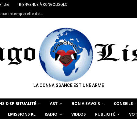
oindre
BIENVENUE À KONGOLISOLO
ance intemporelle de…
LA CONNAISSANCE EST UNE ARME
NS & SPIRITUALITÉ
ART
BON A SAVOIR
CONSEILS
EMISSIONS KL
RADIO
VIDEOS
PUBLICITÉ
VOT