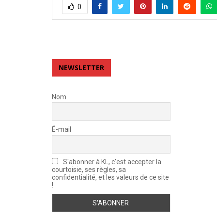
0
NEWSLETTER
Nom
É-mail
S'abonner à KL, c'est accepter la
courtoisie, ses règles, sa
confidentialité, et les valeurs de ce site
!