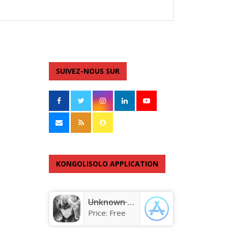
SUIVEZ-NOUS SUR
KONGOLISOLO APPLICATION
Unknown app
Price:
Free