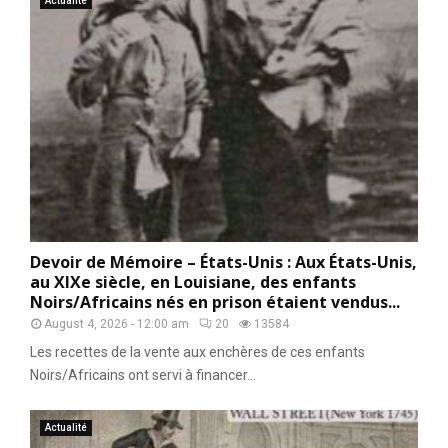
Actualité
Devoir de Mémoire – États-Unis : Aux États-Unis,
au XIXe siècle, en Louisiane, des enfants
Noirs/Africains nés en prison étaient vendus...
August 4, 2026 - 12:00 am
20
13584
Les recettes de la vente aux enchères de ces enfants
Noirs/Africains ont servi à financer...
Actualité