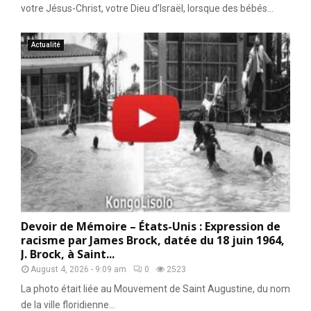
votre Jésus-Christ, votre Dieu d’Israël, lorsque des bébés...
Actualité
Devoir de Mémoire – États-Unis : Expression de
racisme par James Brock, datée du 18 juin 1964,
J. Brock, à Saint...
August 4, 2026 - 9:09 am
0
2523
La photo était liée au Mouvement de Saint Augustine, du nom
de la ville floridienne...