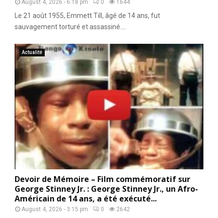
August 4, 2026 - 6:18 pm
0
1644
Le 21 août 1955, Emmett Till, âgé de 14 ans, fut
sauvagement torturé et assassiné....
Actualité
Devoir de Mémoire – Film commémoratif sur
George Stinney Jr. : George Stinney Jr., un Afro-
Américain de 14 ans, a été exécuté...
August 4, 2026 - 3:15 pm
0
2642