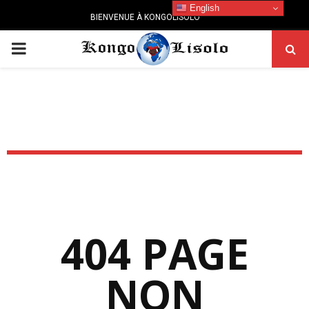
English
BIENVENUE À KONGOLISOLO
PRIMARY
MENU
404 PAGE
NON