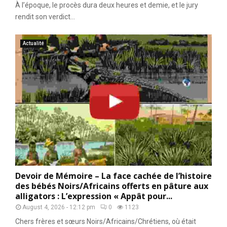
À l’époque, le procès dura deux heures et demie, et le jury
rendit son verdict...
Actualité
Devoir de Mémoire – La face cachée de l’histoire
des bébés Noirs/Africains offerts en pâture aux
alligators : L’expression « Appât pour...
August 4, 2026 - 12:12 pm
0
1123
Chers frères et sœurs Noirs/Africains/Chrétiens, où était