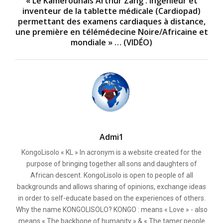
« Le Kamerounais Arthur Zang : Ingénieur et
inventeur de la tablette médicale (Cardiopad)
permettant des examens cardiaques à distance,
une première en télémédecine Noire/Africaine et
mondiale » … (VIDÉO)
Admi1
KongoLisolo « KL » In acronym is a website created for the
purpose of bringing together all sons and daughters of
African descent. KongoLisolo is open to people of all
backgrounds and allows sharing of opinions, exchange ideas
in order to self-educate based on the experiences of others.
Why the name KONGOLISOLO? KONGO : means « Love » - also
means « The backbone of humanity » & « The tamer people