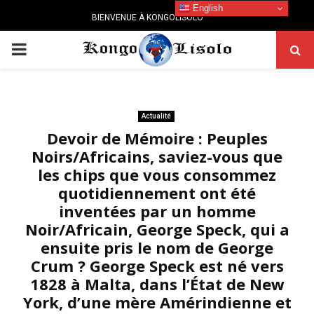
English
BIENVENUE À KONGOLISOLO
PRIMARY
MENU
Actualité
Devoir de Mémoire : Peuples
Noirs/Africains, saviez-vous que
les chips que vous consommez
quotidiennement ont été
inventées par un homme
Noir/Africain, George Speck, qui a
ensuite pris le nom de George
Crum ? George Speck est né vers
1828 à Malta, dans l’État de New
York, d’une mère Amérindienne et