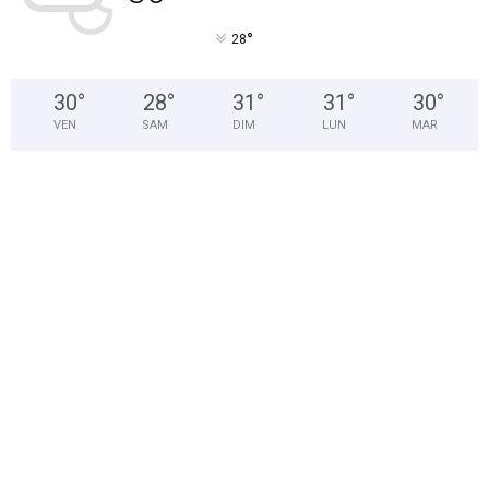
°
28
30
°
28
°
31
°
31
°
30
°
VEN
SAM
DIM
LUN
MAR