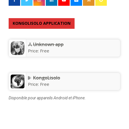
KONGOLISOLO APPLICATION
Unknown app
Price:
Free
KongoLisolo
Price:
Free
Disponible pour appareils Android et iPhone.