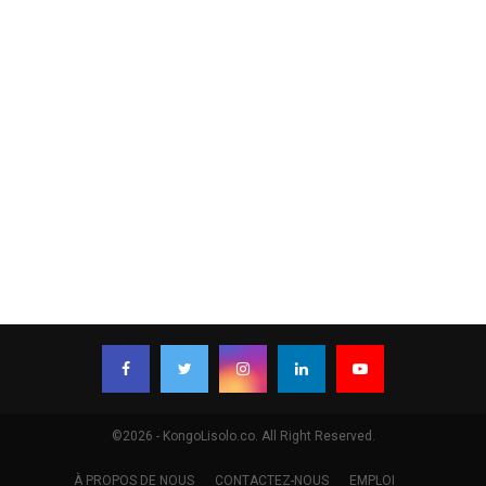
©2026 - KongoLisolo.co. All Right Reserved.
À PROPOS DE NOUS
CONTACTEZ-NOUS
EMPLOI