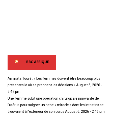
BBC AFRIQUE
Aminata Touré : « Les femmes doivent être beaucoup plus
présentes là où se prennent les décisions »
August 6, 2026 -
5:47 pm
Une femme subit une opération chirurgicale innovante de
l'utérus pour soigner un bébé « miracle » dont les intestins se
trouvaient à l'extérieur de son corps
August 6, 2026 - 2:46 pm