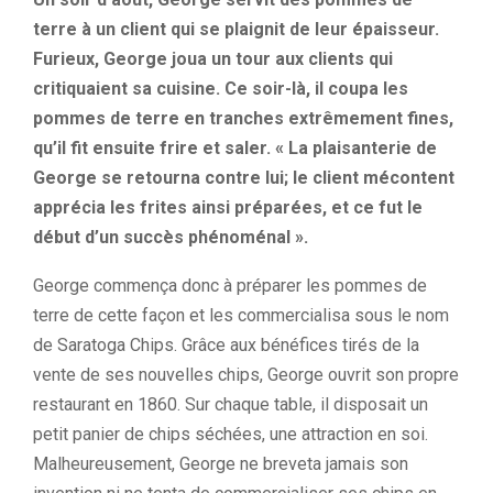
terre à un client qui se plaignit de leur épaisseur.
Furieux, George joua un tour aux clients qui
critiquaient sa cuisine. Ce soir-là, il coupa les
pommes de terre en tranches extrêmement fines,
qu’il fit ensuite frire et saler. « La plaisanterie de
George se retourna contre lui; le client mécontent
apprécia les frites ainsi préparées, et ce fut le
début d’un succès phénoménal ».
George commença donc à préparer les pommes de
terre de cette façon et les commercialisa sous le nom
de Saratoga Chips. Grâce aux bénéfices tirés de la
vente de ses nouvelles chips, George ouvrit son propre
restaurant en 1860. Sur chaque table, il disposait un
petit panier de chips séchées, une attraction en soi.
Malheureusement, George ne breveta jamais son