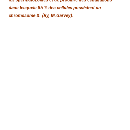
dans lesquels 85 % des cellules possèdent un
chromosome X. (By, M.Garvey).