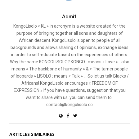
Admi1
KongoLisolo « KL » In acronym is a website created for the
purpose of bringing together all sons and daughters of
African descent. KongoLisolo is open to people of all
backgrounds and allows sharing of opinions, exchange ideas
in order to self-educate based on the experiences of others.
Why the name KONGOLISOLO? KONGO : means « Love » - also
means « The backbone of humanity » & « The tamer people
of leopards » LISOLO : means « Talk » ... So let us talk Blacks /
Africans! KongoLisolo encourages « FREEDOM OF
EXPRESSION » If you have questions, suggestion that you
want to share with us, you can send them to :
contact@kongolisolo.co
ARTICLES SIMILAIRES