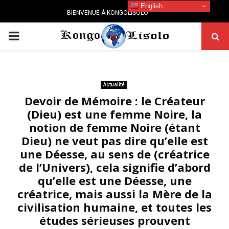
English
BIENVENUE À KONGOLISOLO
PRIMARY
MENU
Actualité
Devoir de Mémoire : le Créateur
(Dieu) est une femme Noire, la
notion de femme Noire (étant
Dieu) ne veut pas dire qu’elle est
une Déesse, au sens de (créatrice
de l’Univers), cela signifie d’abord
qu’elle est une Déesse, une
créatrice, mais aussi la Mère de la
civilisation humaine, et toutes les
études sérieuses prouvent