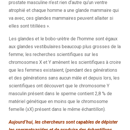
prostate masculine n’est rien d’autre qu’un ventre
atrophié et chaque homme a une glande mammaire qui
va avec, ces glandes mammaires peuvent allaiter si
elles sont titillées ».
Les glandes et le bobo-urètre de l’homme sont égaux
aux glandes vestibulaires beaucoup plus grosses de la
femme; les recherches scientifiques sur les
chromosomes X et Y amènent les scientifiques à croire
que les femmes existaient; (pendant des générations
et des générations sans aucun mâle et depuis lors, les
scientifiques ont découvert que le chromosome Y
masculin présent dans le sperme contient 2,8 % de
matériel génétique en moins que le chromosome
femelle (xX) présent dans le même échantillon).
Aujourd’hui, les chercheurs sont capables de dépister
les spermatozoïdes et de produire des échantillons