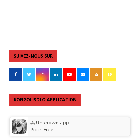
SUIVEZ-NOUS SUR
KONGOLISOLO APPLICATION
Unknown app
Price:
Free