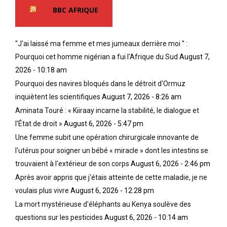
BBC AFRIQUE
''J'ai laissé ma femme et mes jumeaux derrière moi '' :
Pourquoi cet homme nigérian a fui l'Afrique du Sud
August 7,
2026 - 10:18 am
Pourquoi des navires bloqués dans le détroit d'Ormuz
inquiètent les scientifiques
August 7, 2026 - 8:26 am
Aminata Touré : « Kiiraay incarne la stabilité, le dialogue et
l'État de droit »
August 6, 2026 - 5:47 pm
Une femme subit une opération chirurgicale innovante de
l'utérus pour soigner un bébé « miracle » dont les intestins se
trouvaient à l'extérieur de son corps
August 6, 2026 - 2:46 pm
Après avoir appris que j'étais atteinte de cette maladie, je ne
voulais plus vivre
August 6, 2026 - 12:28 pm
La mort mystérieuse d'éléphants au Kenya soulève des
questions sur les pesticides
August 6, 2026 - 10:14 am