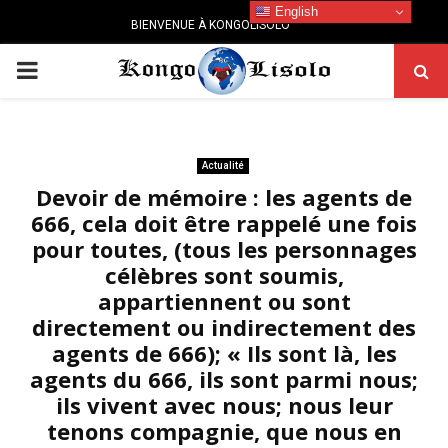
English
BIENVENUE À KONGOLISOLO
PRIMARY
MENU
Actualité
Devoir de mémoire : les agents de
666, cela doit être rappelé une fois
pour toutes, (tous les personnages
célèbres sont soumis,
appartiennent ou sont
directement ou indirectement des
agents de 666); « Ils sont là, les
agents du 666, ils sont parmi nous;
ils vivent avec nous; nous leur
tenons compagnie, que nous en