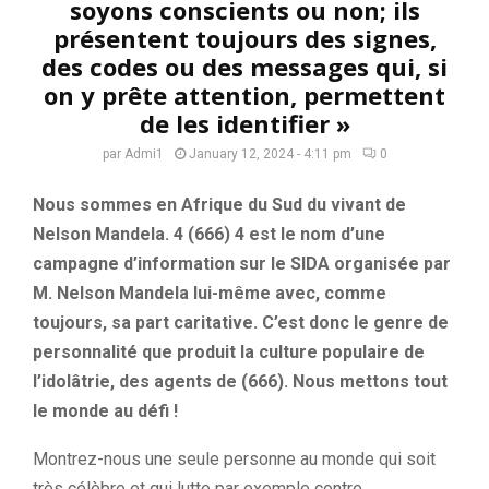
soyons conscients ou non; ils
présentent toujours des signes,
des codes ou des messages qui, si
on y prête attention, permettent
de les identifier »
par
Admi1
January 12, 2024 - 4:11 pm
0
Nous sommes en Afrique du Sud du vivant de
Nelson Mandela. 4 (666) 4 est le nom d’une
campagne d’information sur le SIDA organisée par
M. Nelson Mandela lui-même avec, comme
toujours, sa part caritative. C’est donc le genre de
personnalité que produit la culture populaire de
l’idolâtrie, des agents de (666). Nous mettons tout
le monde au défi !
Montrez-nous une seule personne au monde qui soit
très célèbre et qui lutte par exemple contre