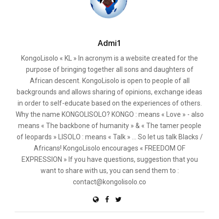
Admi1
KongoLisolo « KL » In acronym is a website created for the
purpose of bringing together all sons and daughters of
African descent. KongoLisolo is open to people of all
backgrounds and allows sharing of opinions, exchange ideas
in order to self-educate based on the experiences of others.
Why the name KONGOLISOLO? KONGO : means « Love » - also
means « The backbone of humanity » & « The tamer people
of leopards » LISOLO : means « Talk » ... So let us talk Blacks /
Africans! KongoLisolo encourages « FREEDOM OF
EXPRESSION » If you have questions, suggestion that you
want to share with us, you can send them to :
contact@kongolisolo.co