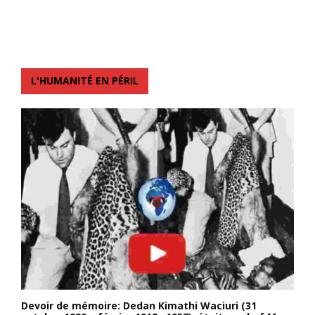
L'HUMANITÉ EN PÉRIL
Devoir de mémoire: Dedan Kimathi Waciuri (31