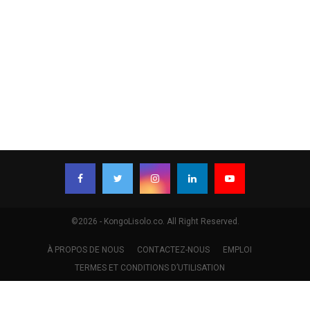
©2026 - KongoLisolo.co. All Right Reserved.
À PROPOS DE NOUS
CONTACTEZ-NOUS
EMPLOI
TERMES ET CONDITIONS D’UTILISATION