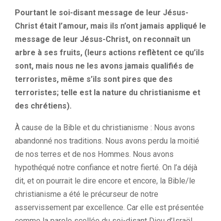
Pourtant le soi-disant message de leur Jésus-
Christ était l’amour, mais ils n’ont jamais appliqué le
message de leur Jésus-Christ, on reconnaît un
arbre à ses fruits, (leurs actions reflètent ce qu’ils
sont, mais nous ne les avons jamais qualifiés de
terroristes, même s’ils sont pires que des
terroristes; telle est la nature du christianisme et
des chrétiens).
À cause de la Bible et du christianisme : Nous avons
abandonné nos traditions. Nous avons perdu la moitié
de nos terres et de nos Hommes. Nous avons
hypothéqué notre confiance et notre fierté. On l’a déjà
dit, et on pourrait le dire encore et encore, la Bible/le
christianisme a été le précurseur de notre
asservissement par excellence. Car elle est présentée
comme la parole scellée du soi-disant Dieu d’Israël.