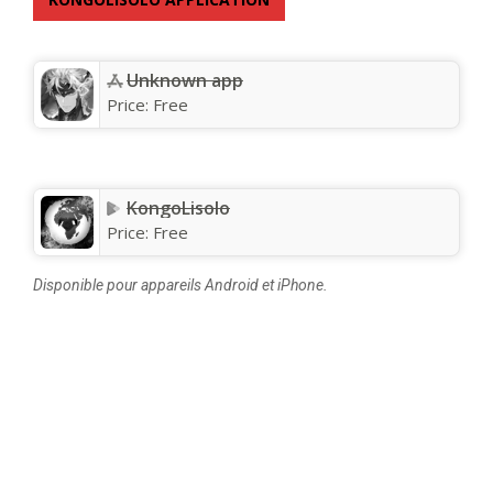
Unknown app
Price:
Free
KongoLisolo
Price:
Free
Disponible pour appareils Android et iPhone.