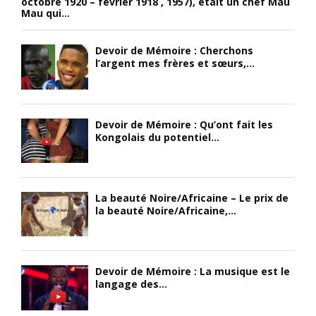
octobre 1920 – février 1918 , 1957), était un chef Mau
Mau qui...
Devoir de Mémoire : Cherchons
l’argent mes frères et sœurs,...
Devoir de Mémoire : Qu’ont fait les
Kongolais du potentiel...
La beauté Noire/Africaine – Le prix de
la beauté Noire/Africaine,...
Devoir de Mémoire : La musique est le
langage des...