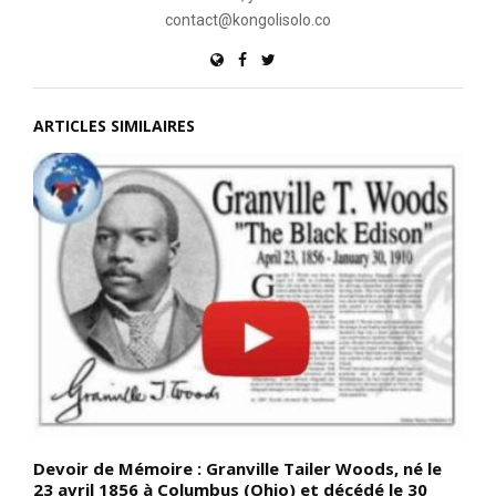
contact@kongolisolo.co
ARTICLES SIMILAIRES
Devoir de Mémoire : Granville Tailer Woods, né le
L
23 avril 1856 à Columbus (Ohio) et décédé le 30
m