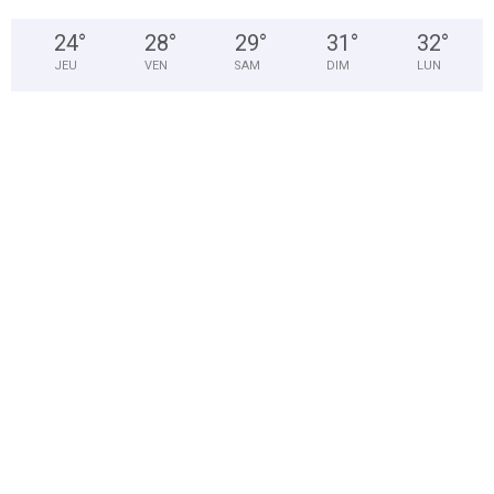
24
°
28
°
29
°
31
°
32
°
JEU
VEN
SAM
DIM
LUN