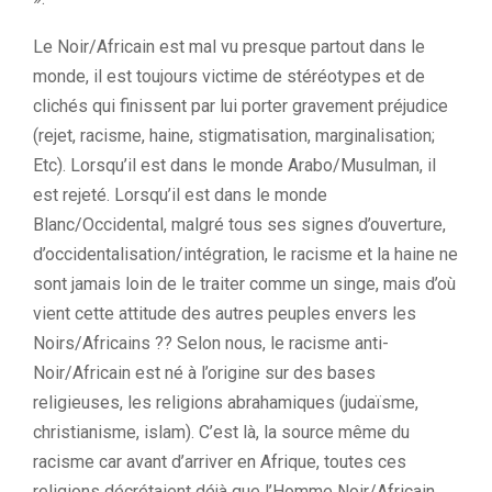
Le Noir/Africain est mal vu presque partout dans le
monde, il est toujours victime de stéréotypes et de
clichés qui finissent par lui porter gravement préjudice
(rejet, racisme, haine, stigmatisation, marginalisation;
Etc). Lorsqu’il est dans le monde Arabo/Musulman, il
est rejeté. Lorsqu’il est dans le monde
Blanc/Occidental, malgré tous ses signes d’ouverture,
d’occidentalisation/intégration, le racisme et la haine ne
sont jamais loin de le traiter comme un singe, mais d’où
vient cette attitude des autres peuples envers les
Noirs/Africains ?? Selon nous, le racisme anti-
Noir/Africain est né à l’origine sur des bases
religieuses, les religions abrahamiques (judaïsme,
christianisme, islam). C’est là, la source même du
racisme car avant d’arriver en Afrique, toutes ces
religions décrétaient déjà que l’Homme Noir/Africain