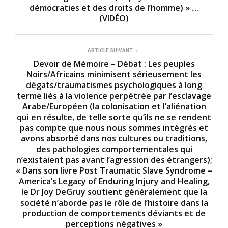
démocraties et des droits de l’homme) » …
(VIDÉO)
ARTICLE SUIVANT
Devoir de Mémoire – Débat : Les peuples
Noirs/Africains minimisent sérieusement les
dégats/traumatismes psychologiques à long
terme liés à la violence perpétrée par l’esclavage
Arabe/Européen (la colonisation et l’aliénation
qui en résulte, de telle sorte qu’ils ne se rendent
pas compte que nous nous sommes intégrés et
avons absorbé dans nos cultures ou traditions,
des pathologies comportementales qui
n’existaient pas avant l’agression des étrangers);
« Dans son livre Post Traumatic Slave Syndrome –
America’s Legacy of Enduring Injury and Healing,
le Dr Joy DeGruy soutient généralement que la
société n’aborde pas le rôle de l’histoire dans la
production de comportements déviants et de
perceptions négatives »