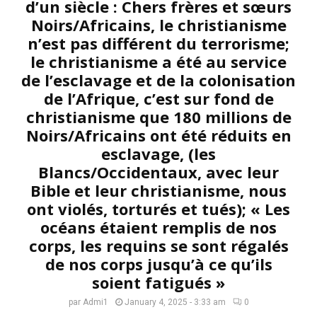
d’un siècle : Chers frères et sœurs
Noirs/Africains, le christianisme
n’est pas différent du terrorisme;
le christianisme a été au service
de l’esclavage et de la colonisation
de l’Afrique, c’est sur fond de
christianisme que 180 millions de
Noirs/Africains ont été réduits en
esclavage, (les
Blancs/Occidentaux, avec leur
Bible et leur christianisme, nous
ont violés, torturés et tués); « Les
océans étaient remplis de nos
corps, les requins se sont régalés
de nos corps jusqu’à ce qu’ils
soient fatigués »
par
Admi1
January 4, 2025 - 3:33 am
0