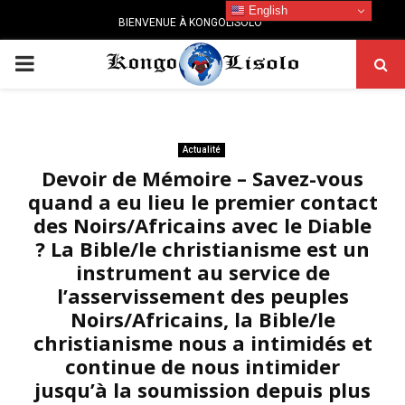
English
BIENVENUE À KONGOLISOLO
PRIMARY
MENU
Actualité
Devoir de Mémoire – Savez-vous
quand a eu lieu le premier contact
des Noirs/Africains avec le Diable
? La Bible/le christianisme est un
instrument au service de
l’asservissement des peuples
Noirs/Africains, la Bible/le
christianisme nous a intimidés et
continue de nous intimider
jusqu’à la soumission depuis plus