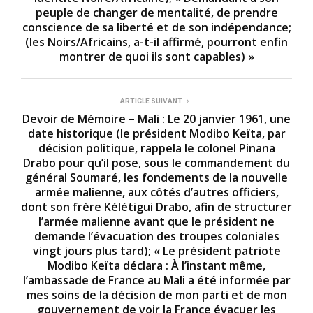
peuple de changer de mentalité, de prendre
conscience de sa liberté et de son indépendance;
(les Noirs/Africains, a-t-il affirmé, pourront enfin
montrer de quoi ils sont capables) »
ARTICLE SUIVANT
Devoir de Mémoire – Mali : Le 20 janvier 1961, une
date historique (le président Modibo Keïta, par
décision politique, rappela le colonel Pinana
Drabo pour qu’il pose, sous le commandement du
général Soumaré, les fondements de la nouvelle
armée malienne, aux côtés d’autres officiers,
dont son frère Kélétigui Drabo, afin de structurer
l’armée malienne avant que le président ne
demande l’évacuation des troupes coloniales
vingt jours plus tard); « Le président patriote
Modibo Keïta déclara : À l’instant même,
l’ambassade de France au Mali a été informée par
mes soins de la décision de mon parti et de mon
gouvernement de voir la France évacuer les