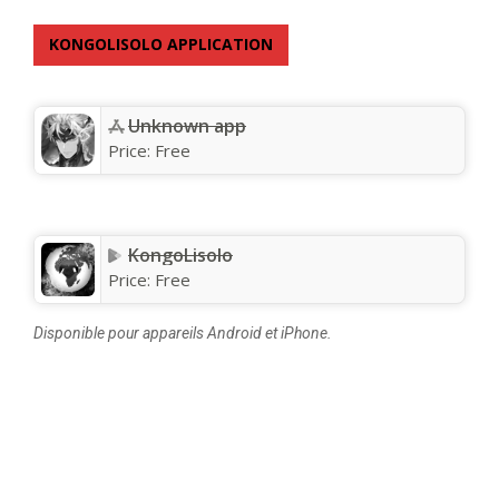
KONGOLISOLO APPLICATION
Unknown app
Price:
Free
KongoLisolo
Price:
Free
Disponible pour appareils Android et iPhone.