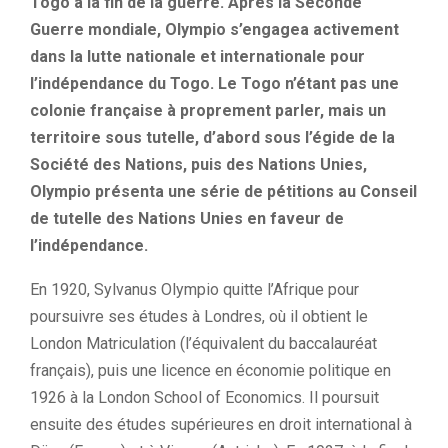
Togo à la fin de la guerre. Après la Seconde
Guerre mondiale, Olympio s’engagea activement
dans la lutte nationale et internationale pour
l’indépendance du Togo. Le Togo n’étant pas une
colonie française à proprement parler, mais un
territoire sous tutelle, d’abord sous l’égide de la
Société des Nations, puis des Nations Unies,
Olympio présenta une série de pétitions au Conseil
de tutelle des Nations Unies en faveur de
l’indépendance.
En 1920, Sylvanus Olympio quitte l’Afrique pour
poursuivre ses études à Londres, où il obtient le
London Matriculation (l’équivalent du baccalauréat
français), puis une licence en économie politique en
1926 à la London School of Economics. Il poursuit
ensuite des études supérieures en droit international à