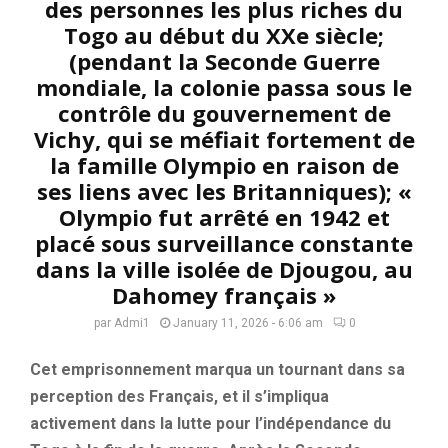
des personnes les plus riches du
Togo au début du XXe siècle;
(pendant la Seconde Guerre
mondiale, la colonie passa sous le
contrôle du gouvernement de
Vichy, qui se méfiait fortement de
la famille Olympio en raison de
ses liens avec les Britanniques); «
Olympio fut arrêté en 1942 et
placé sous surveillance constante
dans la ville isolée de Djougou, au
Dahomey français »
par
Admi1
January 11, 2026 - 6:06 am
0
Cet emprisonnement marqua un tournant dans sa
perception des Français, et il s’impliqua
activement dans la lutte pour l’indépendance du