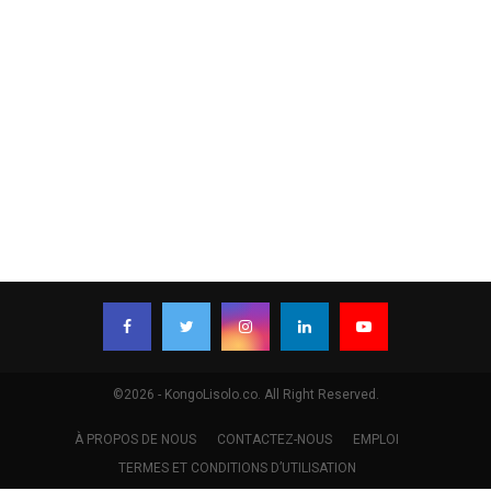
©2026 - KongoLisolo.co. All Right Reserved.
À PROPOS DE NOUS
CONTACTEZ-NOUS
EMPLOI
TERMES ET CONDITIONS D’UTILISATION