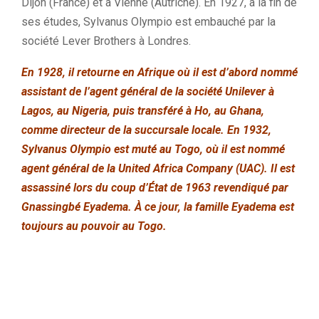
Dijon (France) et à Vienne (Autriche). En 1927, à la fin de
ses études, Sylvanus Olympio est embauché par la
société Lever Brothers à Londres.
En 1928, il retourne en Afrique où il est d’abord nommé
assistant de l’agent général de la société Unilever à
Lagos, au Nigeria, puis transféré à Ho, au Ghana,
comme directeur de la succursale locale. En 1932,
Sylvanus Olympio est muté au Togo, où il est nommé
agent général de la United Africa Company (UAC). Il est
assassiné lors du coup d’État de 1963 revendiqué par
Gnassingbé Eyadema. À ce jour, la famille Eyadema est
toujours au pouvoir au Togo.