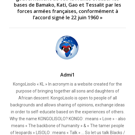
bases de Bamako, Kati, Gao et Tessalit par les
forces armées françaises, conformément à
l’accord signé le 22 juin 1960 »
Admi1
KongoLisolo « KL » In acronym is a website created for the
purpose of bringing together all sons and daughters of
African descent. KongoLisolo is open to people of all
backgrounds and allows sharing of opinions, exchange ideas
in order to self-educate based on the experiences of others.
Why the name KONGOLISOLO? KONGO : means « Love » - also
means « The backbone of humanity » & « The tamer people
of leopards » LISOLO : means « Talk » ... So let us talk Blacks /