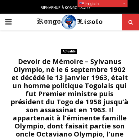
English
BIENVENUE À KONGOLISOLO
PRIMARY
MENU
Actualité
Devoir de Mémoire – Sylvanus
Olympio, né le 6 septembre 1902
et décédé le 13 janvier 1963, était
un homme politique Togolais qui
fut Premier ministre puis
président du Togo de 1958 jusqu’à
son assassinat en 1963. Il
appartenait à l’éminente famille
Olympio, dont faisait partie son
oncle Octaviano Olympio, l’une