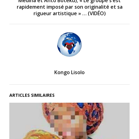
Médina et Anto Boteku); « Le groupe s’est
rapidement imposé par son originalité et sa
rigueur artistique » … (VIDÉO)
Kongo Lisolo
ARTICLES SIMILAIRES