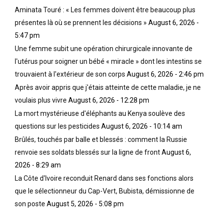
Aminata Touré : « Les femmes doivent être beaucoup plus
présentes là où se prennent les décisions »
August 6, 2026 -
5:47 pm
Une femme subit une opération chirurgicale innovante de
l'utérus pour soigner un bébé « miracle » dont les intestins se
trouvaient à l'extérieur de son corps
August 6, 2026 - 2:46 pm
Après avoir appris que j'étais atteinte de cette maladie, je ne
voulais plus vivre
August 6, 2026 - 12:28 pm
La mort mystérieuse d'éléphants au Kenya soulève des
questions sur les pesticides
August 6, 2026 - 10:14 am
Brûlés, touchés par balle et blessés : comment la Russie
renvoie ses soldats blessés sur la ligne de front
August 6,
2026 - 8:29 am
La Côte d'Ivoire reconduit Renard dans ses fonctions alors
que le sélectionneur du Cap-Vert, Bubista, démissionne de
son poste
August 5, 2026 - 5:08 pm