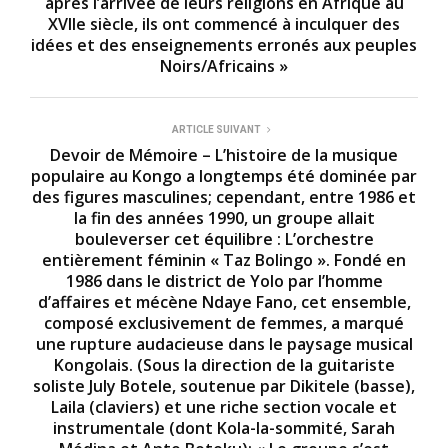
après l’arrivée de leurs religions en Afrique au
XVIIe siècle, ils ont commencé à inculquer des
idées et des enseignements erronés aux peuples
Noirs/Africains »
ARTICLE SUIVANT
Devoir de Mémoire – L’histoire de la musique
populaire au Kongo a longtemps été dominée par
des figures masculines; cependant, entre 1986 et
la fin des années 1990, un groupe allait
bouleverser cet équilibre : L’orchestre
entièrement féminin « Taz Bolingo ». Fondé en
1986 dans le district de Yolo par l’homme
d’affaires et mécène Ndaye Fano, cet ensemble,
composé exclusivement de femmes, a marqué
une rupture audacieuse dans le paysage musical
Kongolais. (Sous la direction de la guitariste
soliste July Botele, soutenue par Dikitele (basse),
Laila (claviers) et une riche section vocale et
instrumentale (dont Kola-la-sommité, Sarah