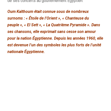
de ses concerts au gouvernement Égyptien.
Oum Kalthoum était connue sous de nombreux
surnoms : « Étoile de l’Orient », « Chanteuse du
peuple », « El Sett », « La Quatrième Pyramide ». Dans
ses chansons, elle exprimait sans cesse son amour
pour la nation Égyptienne. Depuis les années 1960, elle
est devenue l’un des symboles les plus forts de l’unité
nationale Égyptienne.