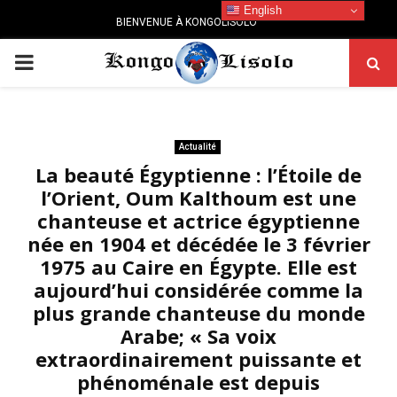
English
BIENVENUE À KONGOLISOLO
PRIMARY
MENU
Actualité
La beauté Égyptienne : l’Étoile de
l’Orient, Oum Kalthoum est une
chanteuse et actrice égyptienne
née en 1904 et décédée le 3 février
1975 au Caire en Égypte. Elle est
aujourd’hui considérée comme la
plus grande chanteuse du monde
Arabe; « Sa voix
extraordinairement puissante et
phénoménale est depuis