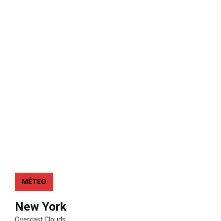
MÉTEO
New York
Overcast Clouds