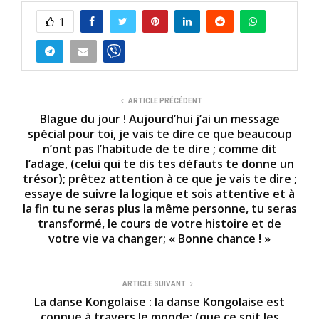
1
ARTICLE PRÉCÉDENT
Blague du jour ! Aujourd’hui j’ai un message
spécial pour toi, je vais te dire ce que beaucoup
n’ont pas l’habitude de te dire ; comme dit
l’adage, (celui qui te dis tes défauts te donne un
trésor); prêtez attention à ce que je vais te dire ;
essaye de suivre la logique et sois attentive et à
la fin tu ne seras plus la même personne, tu seras
transformé, le cours de votre histoire et de
votre vie va changer; « Bonne chance ! »
ARTICLE SUIVANT
La danse Kongolaise : la danse Kongolaise est
connue à travers le monde; (que ce soit les