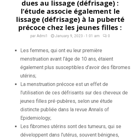
dues au lissage (défrisage) :
l’étude associe également le
lissage (défrisage) à la puberté
précoce chez les jeunes filles :
par
Admi1
January 9, 2023 - 1:01 am
0
Les
femmes, qui ont eu leur première
menstruation avant l’âge de 10 ans, étaient
également plus susceptibles d’avoir des fibromes
utérins;
La menstruation précoce est un effet de
l’utilisation de ces défrisants sur des cheveux de
jeunes filles pré-pubères, selon une étude
distincte publiée dans la revue Annals of
Epidemiology;
Les fibromes utérins sont des tumeurs, qui se
développent dans l’utérus, souvent
bénignes,