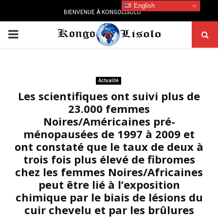
English
BIENVENUE À KONGOLISOLO
PRIMARY
MENU
Actualité
Les scientifiques ont suivi plus de
23.000 femmes
Noires/Américaines pré-
ménopausées de 1997 à 2009 et
ont constaté que le taux de deux à
trois fois plus élevé de fibromes
chez les femmes Noires/Africaines
peut être lié à l’exposition
chimique par le biais de lésions du
cuir chevelu et par les brûlures