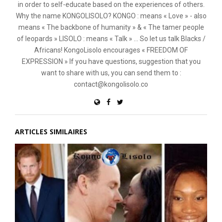
in order to self-educate based on the experiences of others.
Why the name KONGOLISOLO? KONGO : means « Love » - also
means « The backbone of humanity » & « The tamer people
of leopards » LISOLO : means « Talk » ... So let us talk Blacks /
Africans! KongoLisolo encourages « FREEDOM OF
EXPRESSION » If you have questions, suggestion that you
want to share with us, you can send them to :
contact@kongolisolo.co
ARTICLES SIMILAIRES