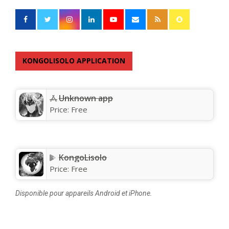
KONGOLISOLO APPLICATION
Unknown app
Price:
Free
KongoLisolo
Price:
Free
Disponible pour appareils Android et iPhone.