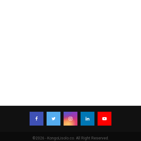
©2026 - KongoLisolo.co. All Right Reserved.