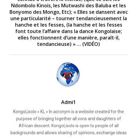
Ndombolo Kinois, les Mutwashi des Baluba et les
Bonyomo des Mongo, Etc); « Elles se dansent avec
une particularité – tourner tendancieusement la
hanche et les fesses, (la hanche et les fesses
font toute l’affaire dans la dance Kongolaise;
elles fonctionnent d’une manière, paraît-il,
tendancieuse) » … (VIDÉO)
Admi1
KongoLisolo « KL » In acronym is a website created for the
purpose of bringing together all sons and daughters of
African descent. KongoLisolo is open to people of all
backgrounds and allows sharing of opinions, exchange ideas